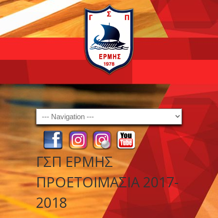
Navigation
ΓΣΠ ΕΡΜΗΣ
ΠΡΟΕΤΟΙΜΑΣΙΑ 2017-
2018