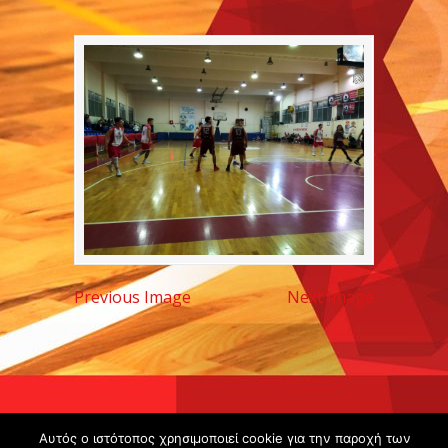
Previous Image
Next Image
Copyright ©
Αυτός ο ιστότοπος χρησιμοποιεί cookie για την παροχή των